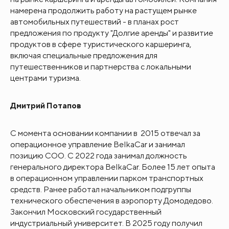
намерена продолжить работу на растущем рынке
автомобильных путешествий - в планах рост
предложения по продукту "Долгие аренды" и развитие
продуктов в сфере туристического каршеринга,
включая специальные предложения для
путешественников и партнерства с локальными
центрами туризма.
Дмитрий Потапов
С момента основании компании в 2015 отвечал за
операционное управление BelkaCar и занимал
позицию СОО. С 2022 года занимал должность
генерального директора BelkaCar. Более 15 лет опыта
в операционном управлении парком транспортных
средств. Ранее работал начальником подгруппы
технического обеспечения в аэропорту Домодедово.
Закончил Московский государственный
индустриальный университет. В 2025 году получил