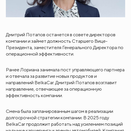
Дмитрий Потапов останется в совете директоров
компании и займет должность Старшего Вице-
Президента, заместителя Генерального Директора по
операционной эффективности.
Ранее Лориана занимала пост управляющего партнера
и отвечала за развитие новых продуктов и
направлений BelkaCar. Дмитрий Потапов возглавит
направление, отвечающее за операционную
эффективность компании.
Смена была запланированным шагом в реализации
долгосрочной стратегии компании. В 2025 году
BelkaCar продолжит работать над усилением позиций
на рынке каршеринга и аренды автомобилей. Компания