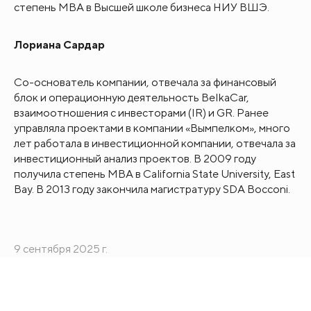
степень MBA в Высшей школе бизнеса НИУ ВШЭ.
Лориана Сардар
Со-основатель компании, отвечала за финансовый
блок и операционную деятельность BelkaCar,
взаимоотношения с инвесторами (IR) и GR. Ранее
управляла проектами в компании «Вымпелком», много
лет работала в инвестиционной компании, отвечала за
инвестиционный анализ проектов. В 2009 году
получила степень MBA в California State University, East
Bay. В 2013 году закончила магистратуру SDA Bocconi.
9 сентября 2025 г.