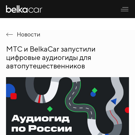
Новости
МТС и BelkaCar запустили
цифровые аудиогиды для
автопутешественников