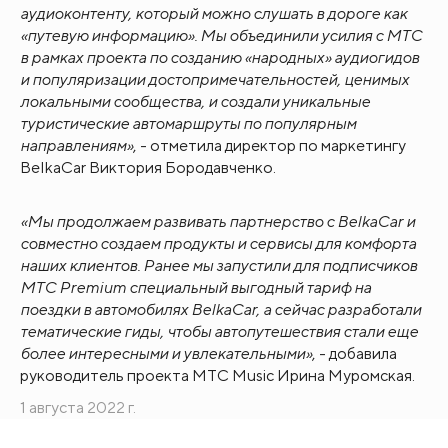
аудиоконтенту, который можно слушать в дороге как
«путевую информацию». Мы объединили усилия с МТС
в рамках проекта по созданию «народных» аудиогидов
и популяризации достопримечательностей, ценимых
локальными сообщества, и создали уникальные
туристические автомаршруты по популярным
направлениям»
, - отметила директор по маркетингу
BelkaCar Виктория Бородавченко.
«Мы продолжаем развивать партнерство с BelkaCar и
совместно создаем продукты и сервисы для комфорта
наших клиентов. Ранее мы запустили для подписчиков
МТС Premium специальный выгодный тариф на
поездки в автомобилях BelkaCar, а сейчас разработали
тематические гиды, чтобы автопутешествия стали еще
более интересными и увлекательными»
, - добавила
руководитель проекта МТС Music Ирина Муромская.
1 августа 2022 г.