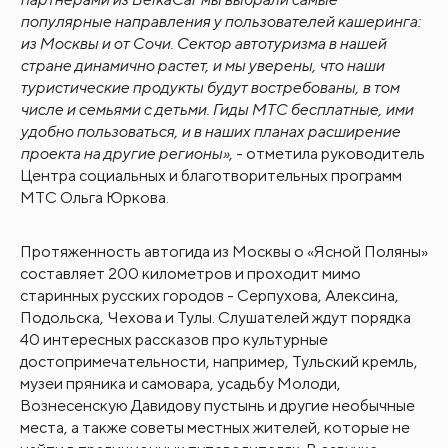
популярные направления у пользователей кашеринга:
из Москвы и от Сочи. Сектор автотуризма в нашей
стране динамично растет, и мы уверены, что наши
туристические продукты будут востребованы, в том
числе и семьями с детьми. Гиды МТС бесплатные, ими
удобно пользоваться, и в наших планах расширение
проекта на другие регионы»
, - отметила руководитель
Центра социальных и благотворительных программ
МТС Ольга Юркова.
Протяженность автогида из Москвы о «Ясной Поляны»
составляет 200 километров и проходит мимо
старинных русских городов - Серпухова, Алексина,
Подольска, Чехова и Тулы. Слушателей ждут порядка
40 интересных рассказов про культурные
достопримечательности, например, Тульский кремль,
музеи пряника и самовара, усадьбу Молоди,
Вознесенскую Давидову пустынь и другие необычные
места, а также советы местных жителей, которые не