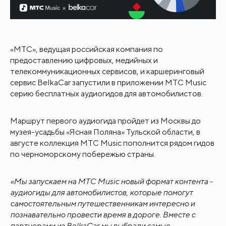
«МТС», ведущая российская компания по
предоставлению цифровых, медийных и
телекоммуникационных сервисов, и каршеринговый
сервис BelkaCar запустили в приложении МТС Music
серию бесплатных аудиогидов для автомобилистов.
Маршрут первого аудиогида пройдет из Москвы до
музея-усадьбы «Ясная Поляна» Тульской области, в
августе коллекция МТС Music пополнится рядом гидов
по черноморскому побережью страны.
«Мы запускаем на МТС Music новый формат контента -
аудиогиды для автомобилистов, которые помогут
самостоятельным путешественникам интересно и
познавательно провести время в дороге. Вместе с
партнерами из BelkaCar мы выбрали самые